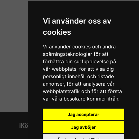
Vi använder oss av
cookies
Vi använder cookies och andra
spårningsteknologier för att
förbättra din surfupplevelse på
vår webbplats, för att visa dig
personligt innehåll och riktade
annonser, för att analysera vår
webbplatstrafik och för att förstå
var våra besökare kommer ifrån.
Jag accepterar
iKörkort MC
Kundtjänst
Jag avböjer
Prov
Kontakta oss