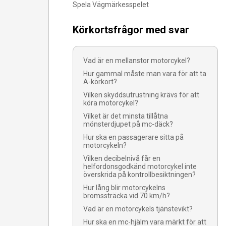
Spela Vägmärkesspelet
Körkortsfrågor med svar
Vad är en mellanstor motorcykel?
Hur gammal måste man vara för att ta
A-körkort?
Vilken skyddsutrustning krävs för att
köra motorcykel?
Vilket är det minsta tillåtna
mönsterdjupet på mc-däck?
Hur ska en passagerare sitta på
motorcykeln?
Vilken decibelnivå får en
helfordonsgodkänd motorcykel inte
överskrida på kontrollbesiktningen?
Hur lång blir motorcykelns
bromssträcka vid 70 km/h?
Vad är en motorcykels tjänstevikt?
Hur ska en mc-hjälm vara märkt för att