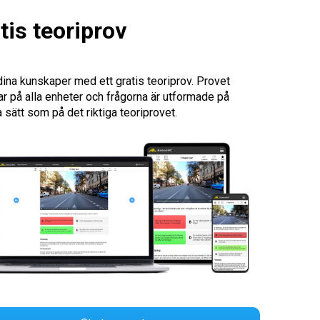
tis teoriprov
dina kunskaper med ett gratis teoriprov. Provet
ar på alla enheter och frågorna är utformade på
sätt som på det riktiga teoriprovet.