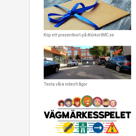
Köp ett presentkort på iKörkortMC.se
Testa våra videofrågor