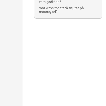
vara godkänd?
Vad krävs för att få skjutsa på
motorcykel?