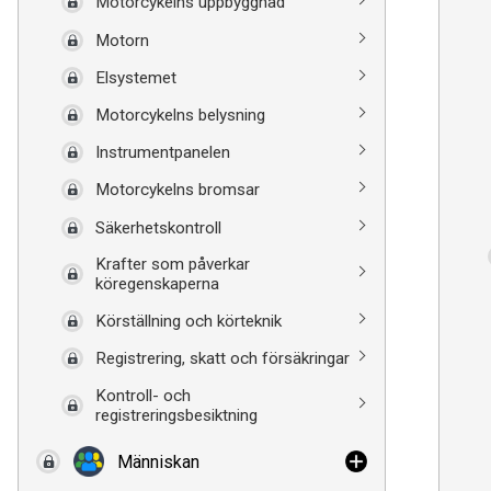
Motorcykelns uppbyggnad
Motorn
Elsystemet
Motorcykelns belysning
Instrumentpanelen
Motorcykelns bromsar
Säkerhetskontroll
Krafter som påverkar
köregenskaperna
Körställning och körteknik
Registrering, skatt och försäkringar
Kontroll- och
registreringsbesiktning
Människan