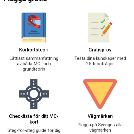
Körkortsteori
Gratisprov
Lättläst sammanfattning
Testa dina kunskaper med
av båda MC- och
25 teorifrågor
grundteorin
Checklista för ditt MC-
Vägmärken
kort
Plugga på Sveriges alla
vägmärken
Steg-för-steg guide för dig