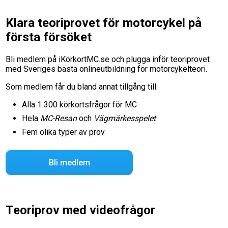
Klara teoriprovet för motorcykel på
första försöket
Bli medlem på iKörkortMC.se och plugga inför teoriprovet
med Sveriges bästa onlineutbildning för motorcykelteori.
Som medlem får du bland annat tillgång till:
Alla 1 300 körkortsfrågor för MC
Hela
MC-Resan
och
Vägmärkesspelet
Fem olika typer av prov
Bli medlem
Teoriprov med videofrågor