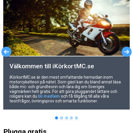
Välkommen till iKörkortMC.se
iKörkortMC.se är den mest omfattande hemsidan inom
motorcykelteori på nätet. Som gäst kan du bland annat läsa
både mc- och grundteorin och lära dig om Sveriges
vägmärken helt gratis. För att göra pluggandet lättare och
roligare kan du
bli medlem
och få tillgång till alla våra
teorifrågor, övningsprov och smarta funktioner.
Plugga gratis