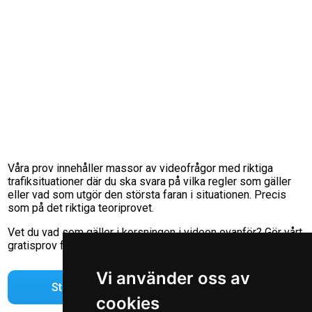
Våra prov innehåller massor av videofrågor med riktiga
trafiksituationer där du ska svara på vilka regler som gäller
eller vad som utgör den största faran i situationen. Precis
som på det riktiga teoriprovet.
Vet du vad som gäller i korsningen i videon ovanför? Gör vårt
gratisprov för att svara på frågan!
Vi använder oss av
Starta gratisprov
cookies