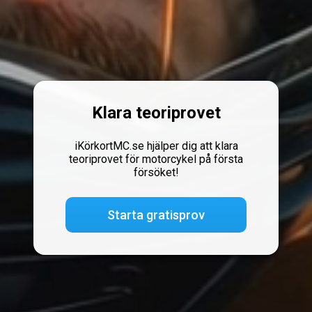
Klara teoriprovet
iKörkortMC.se hjälper dig att klara
teoriprovet för motorcykel på första
försöket!
Starta gratisprov