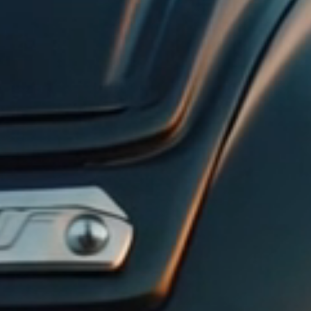
Vägmärken
Presentkort