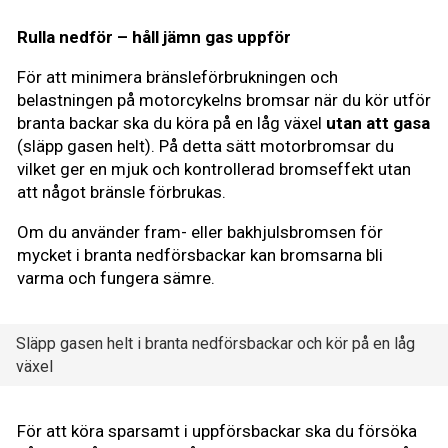
Rulla nedför – håll jämn gas uppför
För att minimera bränsleförbrukningen och
belastningen på motorcykelns bromsar när du kör utför
branta backar ska du köra på en låg växel
utan att gasa
(släpp gasen helt). På detta sätt motorbromsar du
vilket ger en mjuk och kontrollerad bromseffekt utan
att något bränsle förbrukas.
Om du använder fram- eller bakhjulsbromsen för
mycket i branta nedförsbackar kan bromsarna bli
varma och fungera sämre.
Släpp gasen helt i branta nedförsbackar och kör på en låg
växel
För att köra sparsamt i uppförsbackar ska du försöka