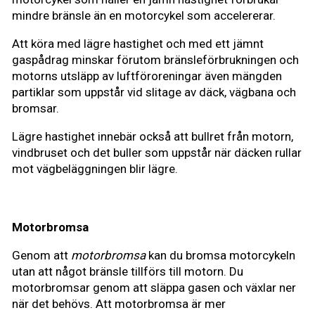
mindre bränsle än en motorcykel som accelererar.
Att köra med lägre hastighet och med ett jämnt
gaspådrag minskar förutom bränsleförbrukningen och
motorns utsläpp av luftföroreningar även mängden
partiklar som uppstår vid slitage av däck, vägbana och
bromsar.
Lägre hastighet innebär också att bullret från motorn,
vindbruset och det buller som uppstår när däcken rullar
mot vägbeläggningen blir lägre.
Motorbromsa
Genom att
motorbromsa
kan du bromsa motorcykeln
utan att något bränsle tillförs till motorn. Du
motorbromsar genom att släppa gasen och växlar ner
när det behövs. Att motorbromsa är mer