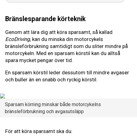
Bränslesparande körteknik
Genom att lära dig att köra sparsamt, så kallad
EcoDriving
, kan du minska din motorcykels
bränsleförbrukning samtidigt som du sliter mindre på
motorcykeln. Med en sparsam körstil kan du alltså
spara mycket pengar över tid.
En sparsam körstil leder dessutom till mindre avgaser
och buller än en snabb och ryckig körstil.
Sparsam körning minskar både motorcykelns
bränsleförbrukning och avgasutsläpp
För att köra sparsamt ska du: