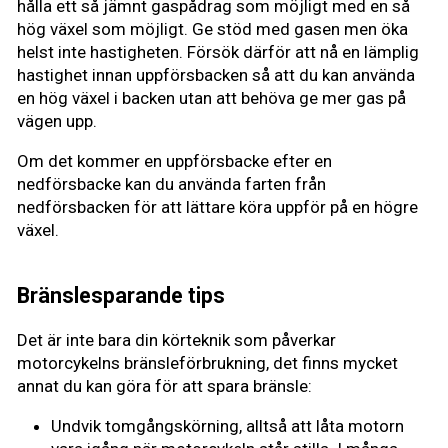
hålla ett så jämnt gaspådrag som möjligt med en så
hög växel som möjligt. Ge stöd med gasen men öka
helst inte hastigheten. Försök därför att nå en lämplig
hastighet innan uppförsbacken så att du kan använda
en hög växel i backen utan att behöva ge mer gas på
vägen upp.
Om det kommer en uppförsbacke efter en
nedförsbacke kan du använda farten från
nedförsbacken för att lättare köra uppför på en högre
växel.
Bränslesparande tips
Det är inte bara din körteknik som påverkar
motorcykelns bränsleförbrukning, det finns mycket
annat du kan göra för att spara bränsle:
Undvik tomgångskörning, alltså att låta motorn