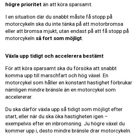
högre prioritet
än att köra sparsamt.
I en situation där du snabbt måste få stopp på
motorcykeln ska du inte tänka på att motorbromsa
eller att bromsa mjukt, utan endast på att få stopp på
motorcykeln
så fort som möjligt
.
Växla upp tidigt och accelerera bestämt
För att köra sparsamt ska du försöka att snabbt
komma upp till marschfart och hög växel. En
motorcykel som håller en konstant hastighet förbrukar
nämligen mindre bränsle än en motorcykel som
accelererar.
Du ska därför växla upp så tidigt som möjligt efter
start, eller när du ska öka hastigheten igen –
exempelvis efter en inbromsning. Ju högre växel du
kommer upp i, desto mindre bränsle drar motorcykeln.