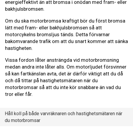
energieffektivt än att bromsa i onödan med fram- eller
bakhjulsbromsen.
Om du ska motorbromsa kraftigt bör du först bromsa
lätt med fram- eller bakhjulsbromsen så att
motorcykelns bromsljus tänds. Detta förvarnar
bakomvarande trafik om att du snart kommer att sänka
hastigheten.
Vissa fordon låter ansträngda vid motorbromsning
medan andra inte låter alls. Om motorljudet försvinner
så kan fartkänslan avta, det är därför viktigt att du då
och då tittar på hastighetsmätaren när du
motorbromsar så att du inte kör snabbare än vad du
tror eller får.
Håll koll på både varvräknaren och hastighetsmätaren när
du motorbromsar