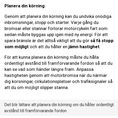
Planera din körning
Genom att planera din körning kan du undvika onödiga
inbromsningar, stopp och starter. Varje gång du
bromsar eller stannar förlorar motorcykeln fart som
sedan måste byggas upp igen med ny energi. För att
spara bränsle är det alltså viktigt att du gör
så få stopp
som möjligt
och att du håller en
jämn hastighet
.
För att kunna planera din körning måste du hålla
ordentligt avstånd till framförvarande fordon så att du
kan se vad som händer längre fram. Anpassa
hastigheten genom att motorbromsa när du närmar
dig korsningar, cirkulationsplatser och trafiksignaler så
att du om möjligt slipper stanna.
Det blir lättare att planera din körning om du håller ordentligt
avstånd till framförvarande fordon