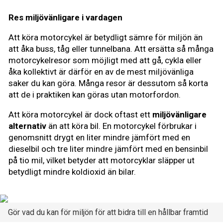
Res miljövänligare i vardagen
Att köra motorcykel är betydligt sämre för miljön än
att åka buss, tåg eller tunnelbana. Att ersätta så många
motorcykelresor som möjligt med att gå, cykla eller
åka kollektivt är därför en av de mest miljövänliga
saker du kan göra. Många resor är dessutom så korta
att de i praktiken kan göras utan motorfordon.
Att köra motorcykel är dock oftast ett
miljövänligare
alternativ
än att köra bil. En motorcykel förbrukar i
genomsnitt drygt en liter mindre jämfört med en
dieselbil och tre liter mindre jämfört med en bensinbil
på tio mil, vilket betyder att motorcyklar släpper ut
betydligt mindre koldioxid än bilar.
Gör vad du kan för miljön för att bidra till en hållbar framtid