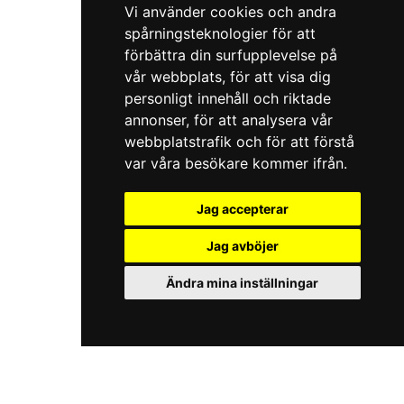
Vi använder cookies och andra
spårningsteknologier för att
förbättra din surfupplevelse på
vår webbplats, för att visa dig
personligt innehåll och riktade
annonser, för att analysera vår
webbplatstrafik och för att förstå
var våra besökare kommer ifrån.
Jag accepterar
Jag avböjer
Ändra mina inställningar
iKörkortMC.se