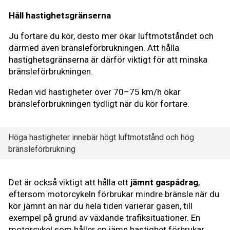
Håll hastighetsgränserna
Ju fortare du kör, desto mer ökar luftmotståndet och
därmed även bränsleförbrukningen. Att hålla
hastighetsgränserna är därför viktigt för att minska
bränsleförbrukningen.
Redan vid hastigheter över 70–75 km/h ökar
bränsleförbrukningen tydligt när du kör fortare.
Höga hastigheter innebär högt luftmotstånd och hög
bränsleförbrukning
Det är också viktigt att hålla ett
jämnt gaspådrag
,
eftersom motorcykeln förbrukar mindre bränsle när du
kör jämnt än när du hela tiden varierar gasen, till
exempel på grund av växlande trafiksituationer. En
motorcykel som håller en jämn hastighet förbrukar