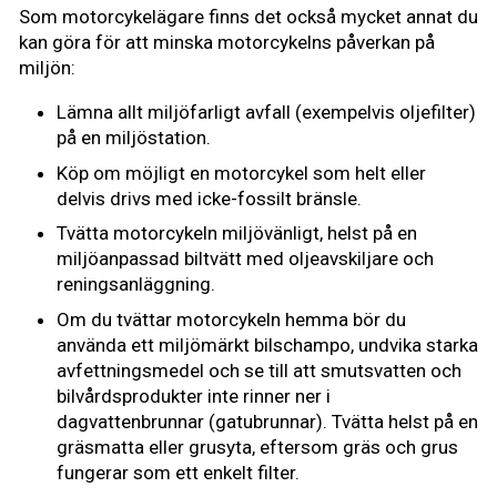
Som motorcykelägare finns det också mycket annat du
kan göra för att minska motorcykelns påverkan på
miljön:
Lämna allt miljöfarligt avfall (exempelvis oljefilter)
på en miljöstation.
Köp om möjligt en motorcykel som helt eller
delvis drivs med icke-fossilt bränsle.
Tvätta motorcykeln miljövänligt, helst på en
miljöanpassad biltvätt med oljeavskiljare och
reningsanläggning.
Om du tvättar motorcykeln hemma bör du
använda ett miljömärkt bilschampo, undvika starka
avfettningsmedel och se till att smutsvatten och
bilvårdsprodukter inte rinner ner i
dagvattenbrunnar (gatubrunnar). Tvätta helst på en
gräsmatta eller grusyta, eftersom gräs och grus
fungerar som ett enkelt filter.