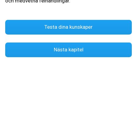
och medvetna felhandlingar.
Testa dina kunskaper
Nästa kapitel