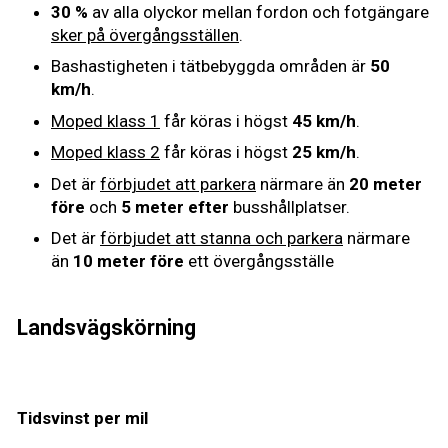
30 %
av alla olyckor mellan fordon och fotgängare
sker på övergångsställen
.
Bashastigheten i tätbebyggda områden är
50
km/h
.
Moped klass 1
får köras i högst
45 km/h
.
Moped klass 2
får köras i högst
25 km/h
.
Det är
förbjudet att parkera
närmare än
20 meter
före
och
5 meter efter
busshållplatser.
Det är
förbjudet att stanna och parkera
närmare
än
10 meter före
ett övergångsställe
Landsvägskörning
Tidsvinst per mil