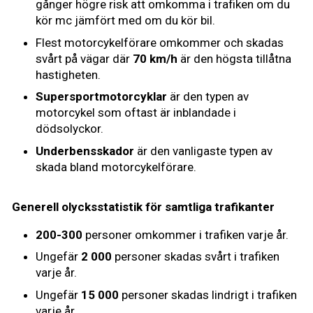
gånger högre risk att omkomma i trafiken om du
kör mc jämfört med om du kör bil.
Flest motorcykelförare omkommer och skadas
svårt på vägar där
70 km/h
är den högsta tillåtna
hastigheten.
Supersportmotorcyklar
är den typen av
motorcykel som oftast är inblandade i
dödsolyckor.
Underbensskador
är den vanligaste typen av
skada bland motorcykelförare.
Generell olycksstatistik för samtliga trafikanter
200-300
personer omkommer i trafiken varje år.
Ungefär
2 000
personer skadas svårt i trafiken
varje år.
Ungefär
15 000
personer skadas lindrigt i trafiken
varje år.