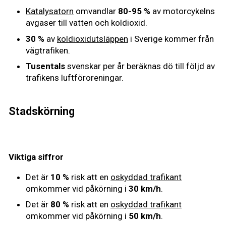
Katalysatorn
omvandlar
80-95 %
av motorcykelns
avgaser till vatten och koldioxid.
30 %
av
koldioxidutsläppen
i Sverige kommer från
vägtrafiken.
Tusentals
svenskar per år beräknas dö till följd av
trafikens luftföroreningar.
Stadskörning
Viktiga siffror
Det är
10 %
risk att en
oskyddad trafikant
omkommer vid påkörning i
30 km/h
.
Det är
80 %
risk att en
oskyddad trafikant
omkommer vid påkörning i
50 km/h
.