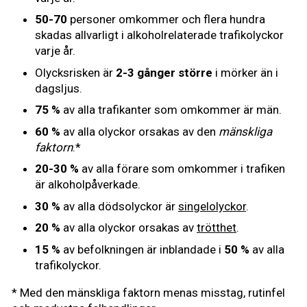
50-70
personer omkommer och flera hundra
skadas allvarligt i alkoholrelaterade trafikolyckor
varje år.
Olycksrisken är
2-3 gånger större
i mörker än i
dagsljus.
75 %
av alla trafikanter som omkommer är män.
60 %
av alla olyckor orsakas av den
mänskliga
faktorn
.*
20-30 %
av alla förare som omkommer i trafiken
är alkoholpåverkade.
30 %
av alla dödsolyckor är
singelolyckor
.
20 %
av alla olyckor orsakas av
trötthet
.
15 %
av befolkningen är inblandade i
50 %
av alla
trafikolyckor.
* Med den mänskliga faktorn menas misstag, rutinfel