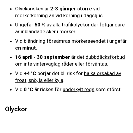
Olycksrisken
är
2-3 gånger större
vid
mörkerkörning än vid körning i dagsljus.
Ungefär
50 %
av alla trafikolyckor där fotgängare
är inblandade sker i mörker.
Vid
bländning
försämras mörkerseendet i ungefär
en minut
.
16 april - 30 september
är det
dubbdäcksförbud
om inte vinterväglag råder eller förväntas.
Vid
+4 °C
börjar det bli risk för
halka orsakad av
frost, snö, is eller kyla
.
Vid
0 °C
är risken för
underkylt regn
som störst.
Olyckor