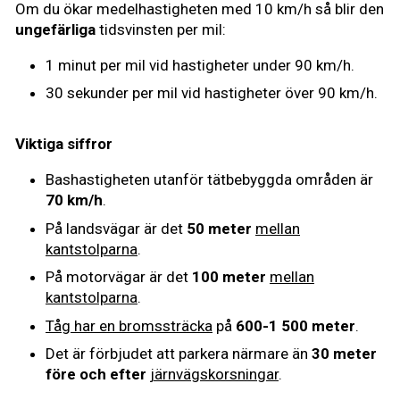
Om du ökar medelhastigheten med 10 km/h så blir den
ungefärliga
tidsvinsten per mil:
1 minut per mil vid hastigheter under 90 km/h.
30 sekunder per mil vid hastigheter över 90 km/h.
Viktiga siffror
Bashastigheten utanför tätbebyggda områden är
70 km/h
.
På landsvägar är det
50 meter
mellan
kantstolparna
.
På motorvägar är det
100 meter
mellan
kantstolparna
.
Tåg har en bromssträcka
på
600-1 500 meter
.
Det är förbjudet att parkera närmare än
30 meter
före och efter
järnvägskorsningar
.