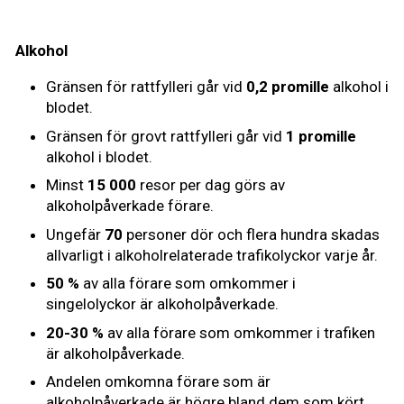
Alkohol
Gränsen för rattfylleri går vid
0,2 promille
alkohol i
blodet.
Gränsen för grovt rattfylleri går vid
1 promille
alkohol i blodet.
Minst
15 000
resor per dag görs av
alkoholpåverkade förare.
Ungefär
70
personer dör och flera hundra skadas
allvarligt i alkoholrelaterade trafikolyckor varje år.
50 %
av alla förare som omkommer i
singelolyckor är alkoholpåverkade.
20-30 %
av alla förare som omkommer i trafiken
är alkoholpåverkade.
Andelen omkomna förare som är
alkoholpåverkade är högre bland dem som kört