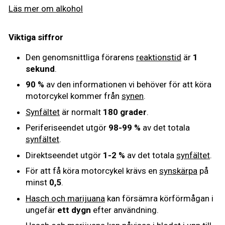
Läs mer om alkohol
Viktiga siffror
Den genomsnittliga förarens
reaktionstid
är
1
sekund
.
90 %
av den informationen vi behöver för att köra
motorcykel kommer från
synen
.
Synfältet
är normalt
180 grader
.
Periferiseendet utgör
98-99 %
av det totala
synfältet
.
Direktseendet utgör
1-2 %
av det totala
synfältet
.
För att få köra motorcykel krävs en
synskärpa
på
minst
0,5
.
Hasch och marijuana
kan försämra körförmågan i
ungefär
ett dygn
efter användning.