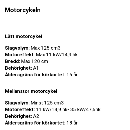
Motorcykeln
Lätt motorcykel
Slagvolym:
Max 125 cm3
Motoreffekt:
Max 11 kW/14,9 hk
Bredd:
Max 120 cm
Behörighet:
A1
Åldersgräns för körkortet:
16 år
Mellanstor motorcykel
Slagvolym:
Minst 125 cm3
Motoreffekt:
11 kW/14,9 hk- 35 kW/47,6hk
Behörighet:
A2
Åldersgräns för körkortet:
18 år