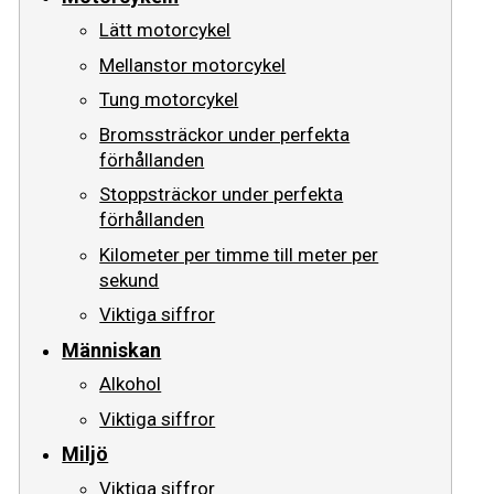
Lätt motorcykel
Vägmärken
Mellanstor motorcykel
Presentkort
Tung motorcykel
Bromssträckor under perfekta
förhållanden
Stoppsträckor under perfekta
förhållanden
Kilometer per timme till meter per
sekund
Viktiga siffror
Människan
Alkohol
Viktiga siffror
Miljö
Viktiga siffror