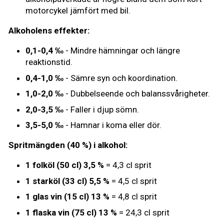
motorcykel jämfört med bil.
Alkoholens effekter:
0,1-0,4 ‰
- Mindre hämningar och längre
reaktionstid.
0,4-1,0 ‰
- Sämre syn och koordination.
1,0-2,0 ‰
- Dubbelseende och balanssvårigheter.
2,0-3,5 ‰
- Faller i djup sömn.
3,5-5,0 ‰
- Hamnar i koma eller dör.
Spritmängden (40 %) i alkohol:
1 folköl (50 cl) 3,5 %
= 4,3 cl sprit
1 starköl (33 cl) 5,5 %
= 4,5 cl sprit
1 glas vin (15 cl) 13 %
= 4,8 cl sprit
1 flaska vin (75 cl) 13 %
= 24,3 cl sprit