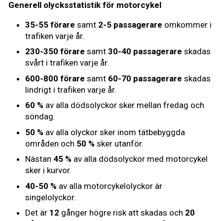
Generell olycksstatistik för motorcykel
35-55 förare
samt
2-5 passagerare
omkommer i
trafiken varje år.
230-350 förare
samt
30-40 passagerare
skadas
svårt i trafiken varje år.
600-800 förare
samt
60-70 passagerare
skadas
lindrigt i trafiken varje år.
60 %
av alla dödsolyckor sker mellan fredag och
söndag.
50 %
av alla olyckor sker inom tätbebyggda
områden och
50 %
sker utanför.
Nästan
45 %
av alla dödsolyckor med motorcykel
sker i kurvor.
40-50 %
av alla motorcykelolyckor är
singelolyckor.
Det är
12
gånger högre risk att skadas och
20