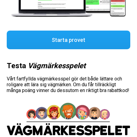
Starta provet
Testa
Vägmärkesspelet
Vårt fartfyllda vägmärkesspel gör det både lättare och
roligare att lära sig vägmärken. Om du får tillräckligt
många poäng vinner du dessutom en riktigt bra rabattkod!