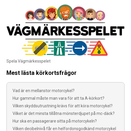
Spela Vägmärkesspelet
Mest lästa körkortsfrågor
Vad är en mellanstor motorcykel?
Hur gammal måste man vara för att ta A-körkort?
Vilken skyddsutrustning krävs för att köra motorcykel?
Vilket är det minsta tillåtna mönsterdjupet på mc-däck?
Hur ska en passagerare sitta på motorcykeln?
Vilken decibelnivå får en helfordonsgodkänd motorcykel