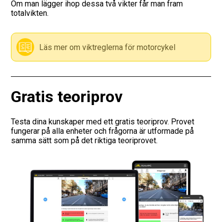
Om man lägger ihop dessa två vikter får man fram
totalvikten.
Vägmärken
Presentkort
Läs mer om viktreglerna för motorcykel
Gratis teoriprov
Testa dina kunskaper med ett gratis teoriprov. Provet
fungerar på alla enheter och frågorna är utformade på
samma sätt som på det riktiga teoriprovet.