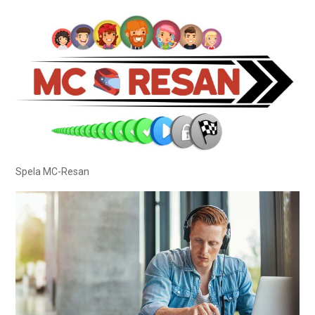
Spela MC-Resan