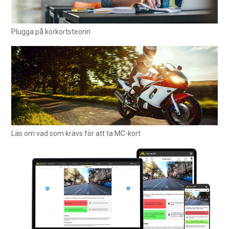
Plugga på körkortsteorin
Läs om vad som krävs för att ta MC-kort