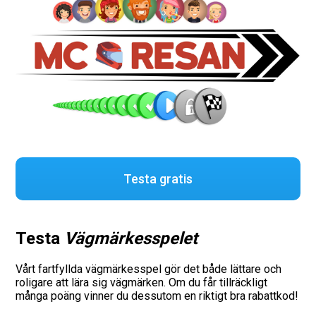
Testa gratis
Testa
Vägmärkesspelet
Vårt fartfyllda vägmärkesspel gör det både lättare och
roligare att lära sig vägmärken. Om du får tillräckligt
många poäng vinner du dessutom en riktigt bra rabattkod!