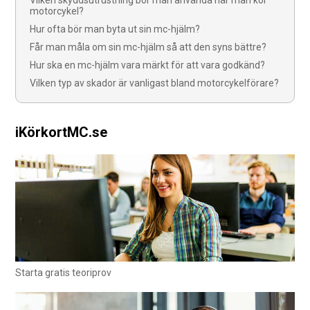
Vilken skyddsutrustning bör man använda när man kör
motorcykel?
Hur ofta bör man byta ut sin mc-hjälm?
Får man måla om sin mc-hjälm så att den syns bättre?
Hur ska en mc-hjälm vara märkt för att vara godkänd?
Vilken typ av skador är vanligast bland motorcykelförare?
iKörkortMC.se
Starta gratis teoriprov