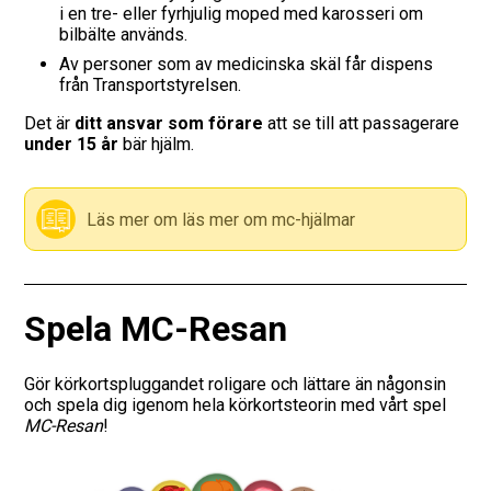
i en tre- eller fyrhjulig moped med karosseri om
bilbälte används.
Vägmärken
Av personer som av medicinska skäl får dispens
från Transportstyrelsen.
Presentkort
Det är
ditt ansvar som förare
att se till att passagerare
under 15 år
bär hjälm.
Läs mer om läs mer om mc-hjälmar
Spela MC-Resan
Gör körkortspluggandet roligare och lättare än någonsin
och spela dig igenom hela körkortsteorin med vårt spel
MC-Resan
!