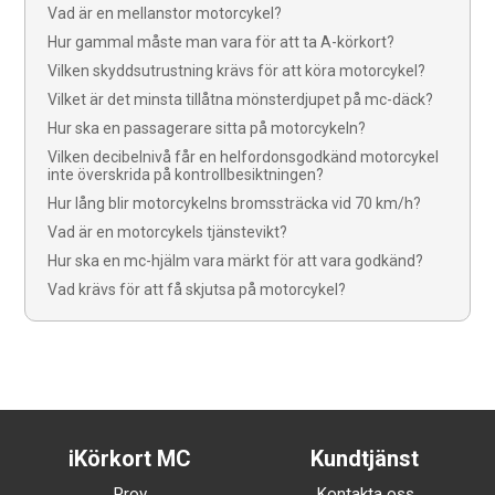
Vad är en mellanstor motorcykel?
Hur gammal måste man vara för att ta A-körkort?
Vilken skyddsutrustning krävs för att köra motorcykel?
Vilket är det minsta tillåtna mönsterdjupet på mc-däck?
Hur ska en passagerare sitta på motorcykeln?
Vilken decibelnivå får en helfordonsgodkänd motorcykel
inte överskrida på kontrollbesiktningen?
Hur lång blir motorcykelns bromssträcka vid 70 km/h?
Vad är en motorcykels tjänstevikt?
Hur ska en mc-hjälm vara märkt för att vara godkänd?
Vad krävs för att få skjutsa på motorcykel?
iKörkort MC
Kundtjänst
Prov
Kontakta oss