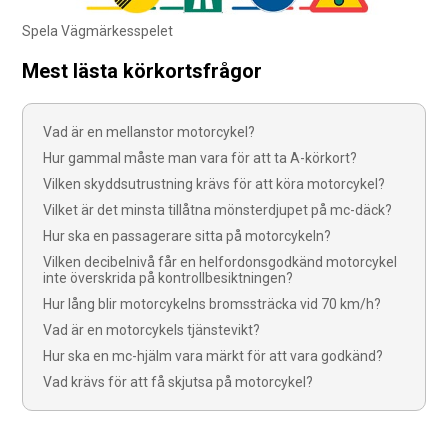
Spela Vägmärkesspelet
Mest lästa körkortsfrågor
Vad är en mellanstor motorcykel?
Hur gammal måste man vara för att ta A-körkort?
Vilken skyddsutrustning krävs för att köra motorcykel?
Vilket är det minsta tillåtna mönsterdjupet på mc-däck?
Hur ska en passagerare sitta på motorcykeln?
Vilken decibelnivå får en helfordonsgodkänd motorcykel
inte överskrida på kontrollbesiktningen?
Hur lång blir motorcykelns bromssträcka vid 70 km/h?
Vad är en motorcykels tjänstevikt?
Hur ska en mc-hjälm vara märkt för att vara godkänd?
Vad krävs för att få skjutsa på motorcykel?