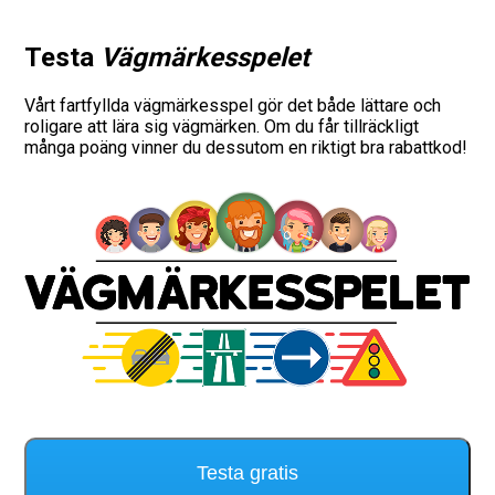
Testa
Vägmärkesspelet
Vårt fartfyllda vägmärkesspel gör det både lättare och
roligare att lära sig vägmärken. Om du får tillräckligt
många poäng vinner du dessutom en riktigt bra rabattkod!
Testa gratis