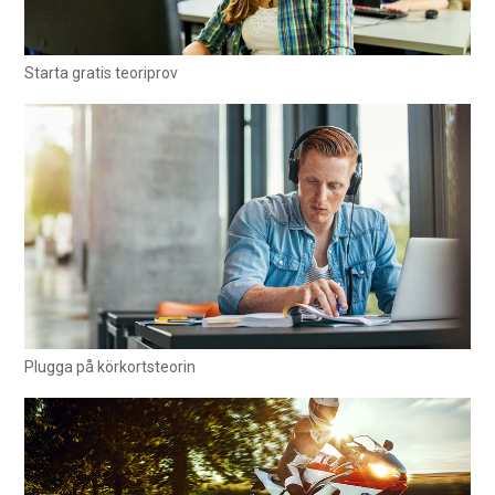
Starta gratis teoriprov
Plugga på körkortsteorin