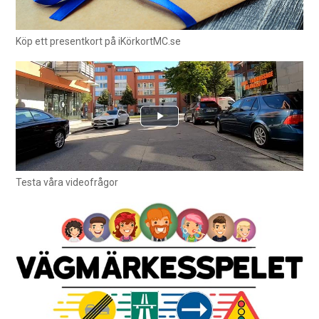
Köp ett presentkort på iKörkortMC.se
Testa våra videofrågor