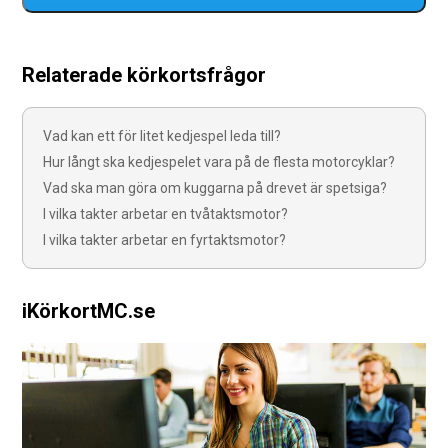
Relaterade körkortsfrågor
Vad kan ett för litet kedjespel leda till?
Hur långt ska kedjespelet vara på de flesta motorcyklar?
Vad ska man göra om kuggarna på drevet är spetsiga?
I vilka takter arbetar en tvåtaktsmotor?
I vilka takter arbetar en fyrtaktsmotor?
iKörkortMC.se