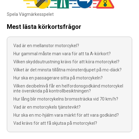
Spela Vägmärkesspelet
Mest lästa körkortsfrågor
Vad är en mellanstor motorcykel?
Hur gammal måste man vara för att ta A-körkort?
Vilken skyddsutrustning krävs för att köra motorcykel?
Vilket är det minsta tillåtna mönsterdjupet på mc-däck?
Hur ska en passagerare sitta på motorcykeln?
Vilken decibelnivå får en helfordonsgodkänd motorcykel
inte överskrida på kontrollbesiktningen?
Hur lång blir motorcykelns bromssträcka vid 70 km/h?
Vad är en motorcykels tjänstevikt?
Hur ska en mc-hjälm vara märkt för att vara godkänd?
Vad krävs för att få skjutsa på motorcykel?