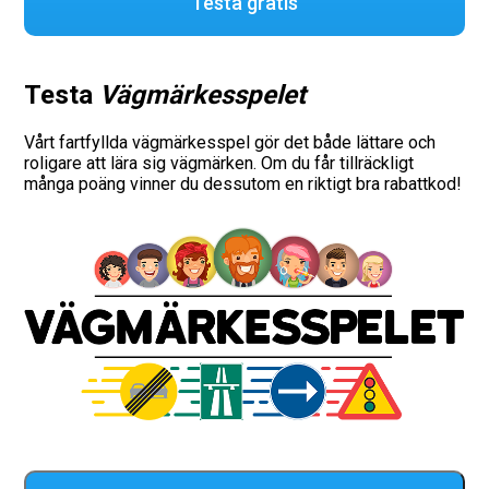
Testa gratis
Testa
Vägmärkesspelet
Vårt fartfyllda vägmärkesspel gör det både lättare och
roligare att lära sig vägmärken. Om du får tillräckligt
många poäng vinner du dessutom en riktigt bra rabattkod!