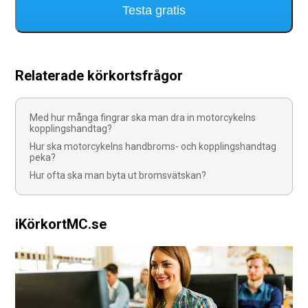
Testa gratis
Relaterade körkortsfrågor
Med hur många fingrar ska man dra in motorcykelns
kopplingshandtag?
Hur ska motorcykelns handbroms- och kopplingshandtag
peka?
Hur ofta ska man byta ut bromsvätskan?
iKörkortMC.se