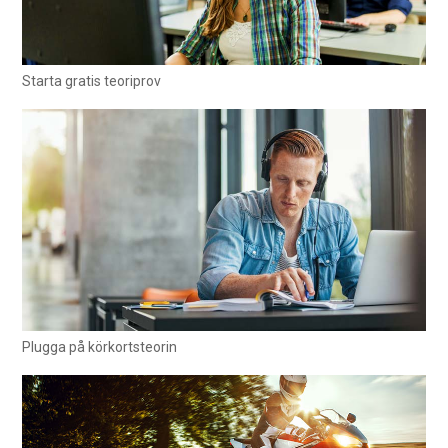
Starta gratis teoriprov
Plugga på körkortsteorin