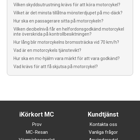
Vilken skyddsutrustning krävs för att köra motorcykel?
Vilket är det minsta tillåtna mönsterdjupet på mc-däck?
Hur ska en passagerare sitta på motorcykeln?
Vilken decibelnivå får en helfordonsgodkänd motorcykel
inte överskrida på kontrollbesiktningen?
Hur lång blir motorcykelns bromssträcka vid 70 km/h?
Vad är en motorcykels tjänstevikt?
Hur ska en mc-hjälm vara märkt för att vara godkänd?
Vad krävs för att få skjutsa på motorcykel?
iKörkort MC
Kundtjänst
Prov
Kontakta oss
MC-Resan
Vanliga frågor
Vägmärkesspelet
Användaravtal