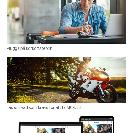
Plugga på körkortsteorin
Läs om vad som krävs för att ta MC-kort