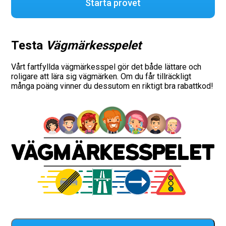
Starta provet
Testa
Vägmärkesspelet
Vårt fartfyllda vägmärkesspel gör det både lättare och
roligare att lära sig vägmärken. Om du får tillräckligt
många poäng vinner du dessutom en riktigt bra rabattkod!