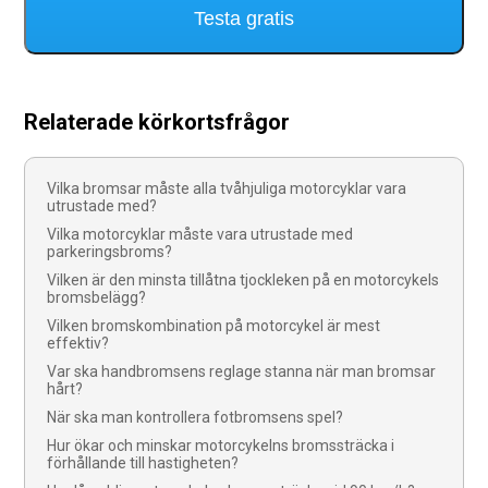
Testa gratis
Relaterade körkortsfrågor
Vilka bromsar måste alla tvåhjuliga motorcyklar vara
utrustade med?
Vilka motorcyklar måste vara utrustade med
parkeringsbroms?
Vilken är den minsta tillåtna tjockleken på en motorcykels
bromsbelägg?
Vilken bromskombination på motorcykel är mest
effektiv?
Var ska handbromsens reglage stanna när man bromsar
hårt?
När ska man kontrollera fotbromsens spel?
Hur ökar och minskar motorcykelns bromssträcka i
förhållande till hastigheten?