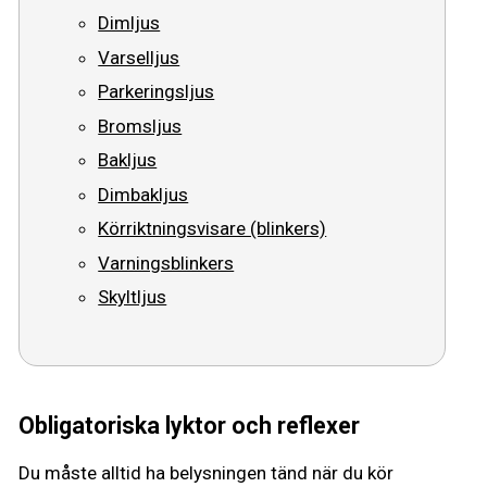
Dimljus
Vägmärken
Varselljus
Parkeringsljus
Presentkort
Bromsljus
Bakljus
Dimbakljus
Körriktningsvisare (blinkers)
Varningsblinkers
Skyltljus
Obligatoriska lyktor och reflexer
Du måste alltid ha belysningen tänd när du kör