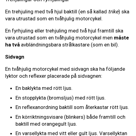
En trehjuling med två hjul baktill (en så kallad
trike
) ska
vara utrustad som en tvåhjulig motorcykel.
En fyrhjuling eller trehjuling med två hjul framtill ska
vara utrustad som en tvåhjulig motorcykel men
måste
ha två
avbländningsbara strålkastare (som en bil).
Sidvagn
En tvåhjulig motorcykel med sidvagn ska ha följande
lyktor och reflexer placerade på sidvagnen:
En baklykta med rött ljus.
En stopplykta (bromsljus) med rött ljus.
En reflexanordning baktill som återkastar rött ljus.
En körriktningsvisare (blinkers) både framtill och
baktill med orangegult ljus.
En varsellykta med vitt eller gult ljus. Varsellyktan