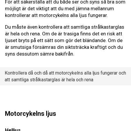
För att säkerställa att du både ser och syns så bra som
möjligt är det viktigt att du med jämna mellanrum
kontrollerar att motorcykelns alla ljus fungerar.
Du måste även kontrollera att samtliga strålkastarglas
är hela och rena. Om de är trasiga finns det en risk att
ljuset bryts på ett sätt som gör det bländande. Om de
är smutsiga försämras din siktsträcka kraftigt och du
syns dessutom sämre bakifrån.
Kontrollera då och då att motorcykelns alla ljus fungerar och
att samtliga strålkastarglas är hela och rena
Motorcykelns ljus
Helljus