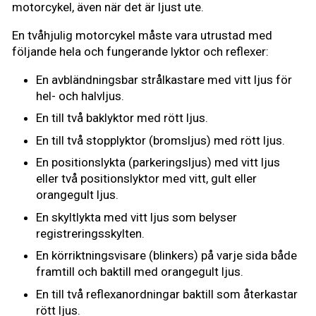
motorcykel, även när det är ljust ute.
En tvåhjulig motorcykel måste vara utrustad med
följande hela och fungerande lyktor och reflexer:
En avbländningsbar strålkastare med vitt ljus för
hel- och halvljus.
En till två baklyktor med rött ljus.
En till två stopplyktor (bromsljus) med rött ljus.
En positionslykta (parkeringsljus) med vitt ljus
eller två positionslyktor med vitt, gult eller
orangegult ljus.
En skyltlykta med vitt ljus som belyser
registreringsskylten.
En körriktningsvisare (blinkers) på varje sida både
framtill och baktill med orangegult ljus.
En till två reflexanordningar baktill som återkastar
rött ljus.