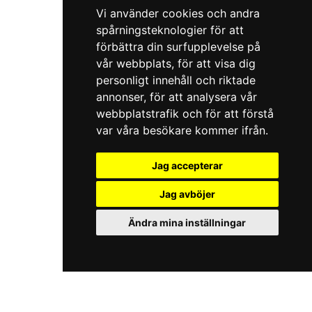
Vi använder cookies och andra
spårningsteknologier för att
förbättra din surfupplevelse på
vår webbplats, för att visa dig
personligt innehåll och riktade
annonser, för att analysera vår
webbplatstrafik och för att förstå
var våra besökare kommer ifrån.
Jag accepterar
Jag avböjer
Ändra mina inställningar
iKörkortMC.se