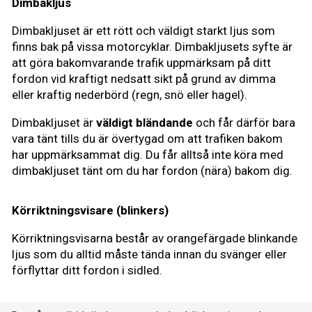
Dimbakljus
Dimbakljuset är ett rött och väldigt starkt ljus som
finns bak på vissa motorcyklar. Dimbakljusets syfte är
att göra bakomvarande trafik uppmärksam på ditt
fordon vid kraftigt nedsatt sikt på grund av dimma
eller kraftig nederbörd (regn, snö eller hagel).
Dimbakljuset är
väldigt bländande
och får därför bara
vara tänt tills du är övertygad om att trafiken bakom
har uppmärksammat dig. Du får alltså inte köra med
dimbakljuset tänt om du har fordon (nära) bakom dig.
Körriktningsvisare (blinkers)
Körriktningsvisarna består av orangefärgade blinkande
ljus som du alltid måste tända innan du svänger eller
förflyttar ditt fordon i sidled.