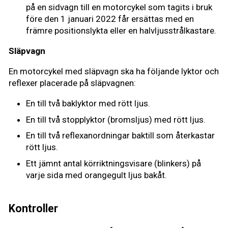
på en sidvagn till en motorcykel som tagits i bruk
före den 1 januari 2022 får ersättas med en
främre positionslykta eller en halvljusstrålkastare.
Släpvagn
En motorcykel med släpvagn ska ha följande lyktor och
reflexer placerade på släpvagnen:
En till två baklyktor med rött ljus.
En till två stopplyktor (bromsljus) med rött ljus.
En till två reflexanordningar baktill som återkastar
rött ljus.
Ett jämnt antal körriktningsvisare (blinkers) på
varje sida med orangegult ljus bakåt.
Kontroller