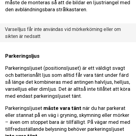
måste de monteras så att de bildar en ljustriangel med
den avbländningsbara strålkastaren.
Varselljus får inte användas vid mörkerkörning eller om
sikten är nedsatt
Parkeringsljus
Parkeringsljuset (positionsljuset) är ett väldigt svagt
och batterisnålt ljus som alltid får vara tänt under färd
så länge det kombineras med antingen halvljus, helljus,
varselljus eller dimljus. Det är alltså inte tillåtet att köra
med endast parkeringsljuset tänt.
Parkeringsljuset
måste vara tänt
när du har parkerat
eller stannat på en väg i gryning, skymning eller mörker
– även om stoppet bara är tillfälligt. På vägar med med
tillfredsställande belysning behöver parkeringsljuset
inte vara tänt
.