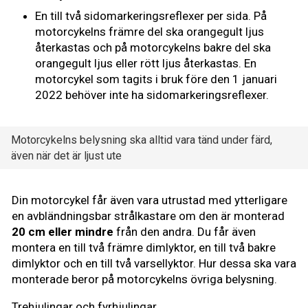
En till två sidomarkeringsreflexer per sida. På
motorcykelns främre del ska orangegult ljus
återkastas och på motorcykelns bakre del ska
orangegult ljus eller rött ljus återkastas. En
motorcykel som tagits i bruk före den 1 januari
2022 behöver inte ha sidomarkeringsreflexer.
Motorcykelns belysning ska alltid vara tänd under färd,
även när det är ljust ute
Din motorcykel får även vara utrustad med ytterligare
en avbländningsbar strålkastare om den är monterad
20 cm eller mindre
från den andra. Du får även
montera en till två främre dimlyktor, en till två bakre
dimlyktor och en till två varsellyktor. Hur dessa ska vara
monterade beror på motorcykelns övriga belysning.
Trehjulingar och fyrhjulingar