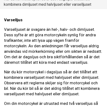
kombinera dimljuset med halvljuset eller varselljuset
Varselljus
Varselljuset är svagare än hel-, halv- och dimljuset.
Dess syfte är att göra motorcykeln synlig för andra
trafikanter, inte att lysa upp vägen framför
motorcykeln. Av den anledningen får varselljus aldrig
användas vid mörkerkörning eller om sikten är nedsatt.
Om det är dagsljus och bra siktförhållanden så är det
däremot tillåtet att köra med endast varselljus.
När du kör motorcykel i dagsljus så är det tillåtet att
kombinera varselljuset med halvljuset eller dimljuset.
Observera att reglerna skiljer sig för motorcykel och
bil. När du kör bil så är det aldrig tillåtet att kombinera
varselljuset med halvljuset eller dimljuset.
Om din motorcykel är utrustad med två varselljus så