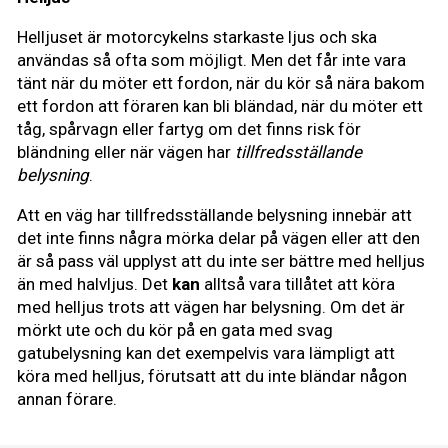
Helljuset är motorcykelns starkaste ljus och ska
användas så ofta som möjligt. Men det får inte vara
tänt när du möter ett fordon, när du kör så nära bakom
ett fordon att föraren kan bli bländad, när du möter ett
tåg, spårvagn eller fartyg om det finns risk för
bländning eller när vägen har
tillfredsställande
belysning
.
Att en väg har tillfredsställande belysning innebär att
det inte finns några mörka delar på vägen eller att den
är så pass väl upplyst att du inte ser bättre med helljus
än med halvljus. Det
kan
alltså vara tillåtet att köra
med helljus trots att vägen har belysning. Om det är
mörkt ute och du kör på en gata med svag
gatubelysning kan det exempelvis vara lämpligt att
köra med helljus, förutsatt att du inte bländar någon
annan förare.