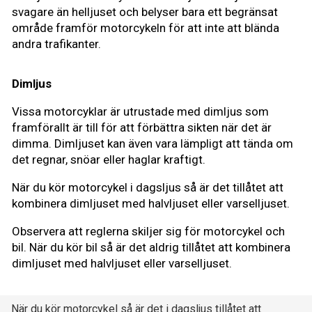
svagare än helljuset och belyser bara ett begränsat
område framför motorcykeln för att inte att blända
andra trafikanter.
Dimljus
Vissa motorcyklar är utrustade med dimljus som
framförallt är till för att förbättra sikten när det är
dimma. Dimljuset kan även vara lämpligt att tända om
det regnar, snöar eller haglar kraftigt.
När du kör motorcykel i dagsljus så är det tillåtet att
kombinera dimljuset med halvljuset eller varselljuset.
Observera att reglerna skiljer sig för motorcykel och
bil. När du kör bil så är det aldrig tillåtet att kombinera
dimljuset med halvljuset eller varselljuset.
När du kör motorcykel så är det i dagsljus tillåtet att