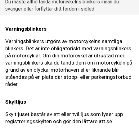
Du måste alltid tända motorcykelns blinkers innan du
svänger eller förflyttar ditt fordon i sidled
Varningsblinkers
Varningsblinkers utgörs av motorcykelns samtliga
blinkers. Det är inte obligatoriskt med varningsblinkers
på motorcyklar. Om din motorcykel är utrustad med
varningsblinkers ska du tända dem om motorcykeln på
grund av en olycka, motorhaveri eller liknande blir
ståendes på en plats där stopp- eller parkeringsförbud
råder.
Skyltljus
Skyltljuset består av ett eller två ljus som lyser upp
registreringsskylten och gör den lättare att se.