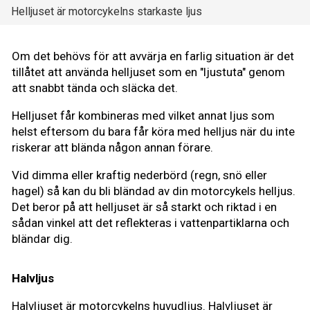
Helljuset är motorcykelns starkaste ljus
Om det behövs för att avvärja en farlig situation är det
tillåtet att använda helljuset som en "ljustuta" genom
att snabbt tända och släcka det.
Helljuset får kombineras med vilket annat ljus som
helst eftersom du bara får köra med helljus när du inte
riskerar att blända någon annan förare.
Vid dimma eller kraftig nederbörd (regn, snö eller
hagel) så kan du bli bländad av din motorcykels helljus.
Det beror på att helljuset är så starkt och riktad i en
sådan vinkel att det reflekteras i vattenpartiklarna och
bländar dig.
Halvljus
Halvljuset är motorcykelns huvudljus. Halvljuset är