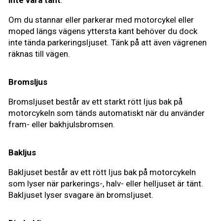
Om du stannar eller parkerar med motorcykel eller
moped längs vägens yttersta kant behöver du dock
inte tända parkeringsljuset. Tänk på att även vägrenen
räknas till vägen.
Bromsljus
Bromsljuset består av ett starkt rött ljus bak på
motorcykeln som tänds automatiskt när du använder
fram- eller bakhjulsbromsen.
Bakljus
Bakljuset består av ett rött ljus bak på motorcykeln
som lyser när parkerings-, halv- eller helljuset är tänt.
Bakljuset lyser svagare än bromsljuset.