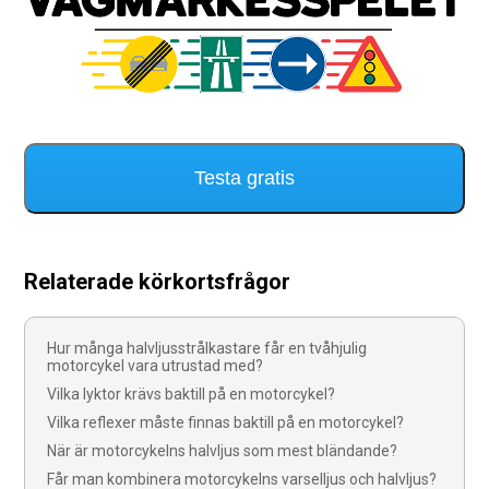
Testa gratis
Relaterade körkortsfrågor
Hur många halvljusstrålkastare får en tvåhjulig
motorcykel vara utrustad med?
Vilka lyktor krävs baktill på en motorcykel?
Vilka reflexer måste finnas baktill på en motorcykel?
När är motorcykelns halvljus som mest bländande?
Får man kombinera motorcykelns varselljus och halvljus?