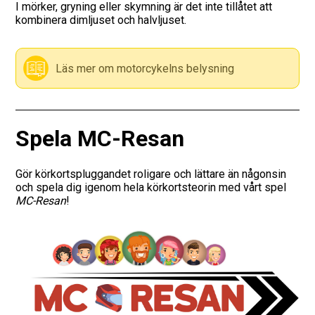
I mörker, gryning eller skymning är det inte tillåtet att
kombinera dimljuset och halvljuset.
Vägmärken
Presentkort
Läs mer om motorcykelns belysning
Spela MC-Resan
Gör körkortspluggandet roligare och lättare än någonsin
och spela dig igenom hela körkortsteorin med vårt spel
MC-Resan
!