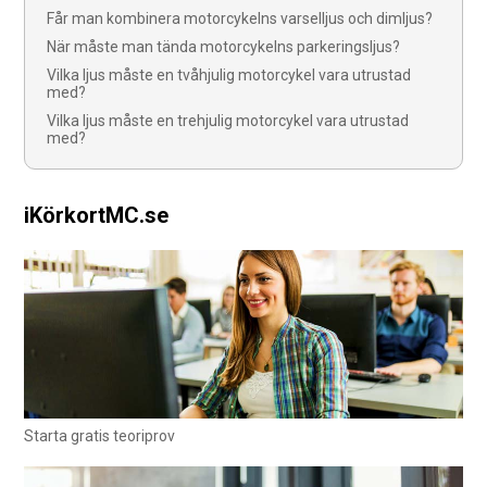
Får man kombinera motorcykelns varselljus och dimljus?
När måste man tända motorcykelns parkeringsljus?
Vilka ljus måste en tvåhjulig motorcykel vara utrustad
med?
Vilka ljus måste en trehjulig motorcykel vara utrustad
med?
iKörkortMC.se
Starta gratis teoriprov