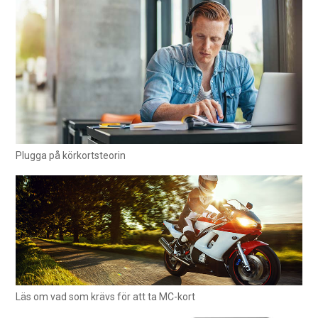
Plugga på körkortsteorin
Läs om vad som krävs för att ta MC-kort