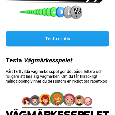
Testa gratis
Testa
Vägmärkesspelet
Vårt fartfyllda vägmärkesspel gör det både lättare och
roligare att lära sig vägmärken. Om du får tillräckligt
många poäng vinner du dessutom en riktigt bra rabattkod!