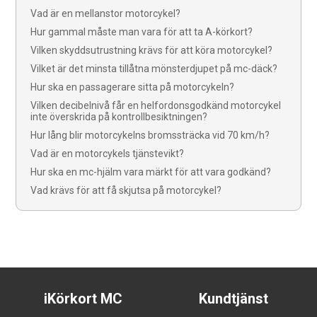
Vad är en mellanstor motorcykel?
Hur gammal måste man vara för att ta A-körkort?
Vilken skyddsutrustning krävs för att köra motorcykel?
Vilket är det minsta tillåtna mönsterdjupet på mc-däck?
Hur ska en passagerare sitta på motorcykeln?
Vilken decibelnivå får en helfordonsgodkänd motorcykel
inte överskrida på kontrollbesiktningen?
Hur lång blir motorcykelns bromssträcka vid 70 km/h?
Vad är en motorcykels tjänstevikt?
Hur ska en mc-hjälm vara märkt för att vara godkänd?
Vad krävs för att få skjutsa på motorcykel?
iKörkort MC
Kundtjänst