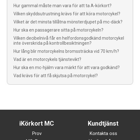
Hur gammal måste man vara för att ta A-körkort?
Vilken skyddsutrustning krävs för att köra motorcykel?
Vilket är det minsta tillåtna mönsterdjupet på mc-däck?
Hur ska en passagerare sitta på motorcykeln?
Vilken decibelnivå får en helfordonsgodkänd motorcykel
inte överskrida på kontrollbesiktningen?
Hur lång blir motorcykelns bromssträcka vid 70 km/h?
Vad är en motorcykels tjänstevikt?
Hur ska en mc-hjälm vara märkt för att vara godkänd?
Vad krävs för att få skjutsa på motorcykel?
iKörkort MC
Kundtjänst
Prov
Kontakta oss