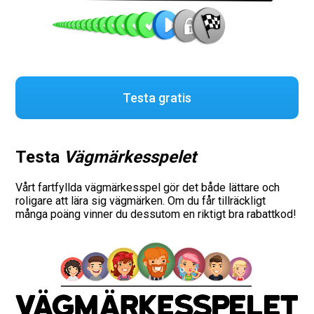
Testa gratis
Testa
Vägmärkesspelet
Vårt fartfyllda vägmärkesspel gör det både lättare och
roligare att lära sig vägmärken. Om du får tillräckligt
många poäng vinner du dessutom en riktigt bra rabattkod!