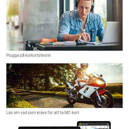
Plugga på körkortsteorin
Läs om vad som krävs för att ta MC-kort