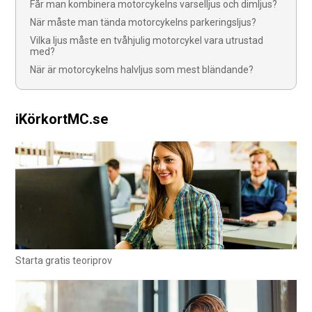
Får man kombinera motorcykelns varselljus och dimljus?
När måste man tända motorcykelns parkeringsljus?
Vilka ljus måste en tvåhjulig motorcykel vara utrustad
med?
När är motorcykelns halvljus som mest bländande?
iKörkortMC.se
Starta gratis teoriprov