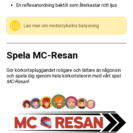
En reflexanordning baktill som återkastar rött ljus.
Vägmärken
Läs mer om motorcykelns belysning
Presentkort
Spela MC-Resan
Gör körkortspluggandet roligare och lättare än någonsin
och spela dig igenom hela körkortsteorin med vårt spel
MC-Resan
!